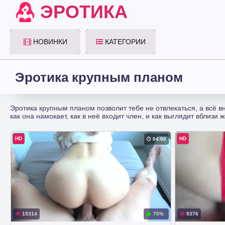
ЭРОТИКА
НОВИНКИ
КАТЕГОРИИ
Эротика крупным планом
Эротика крупным планом позволит тебе не отвлекаться, а всё в
как она намокает, как в неё входит член, и как выглядит вблизи 
HD
HD
04:00
15314
75%
9376