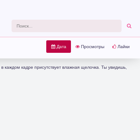
Дата
Просмотры
Лайки
, в каждом кадре присутствует влажная щелочка. Ты увидишь,