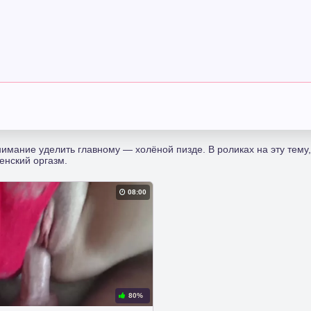
нимание уделить главному — холёной пизде. В роликах на эту тему
женский оргазм.
08:00
80%