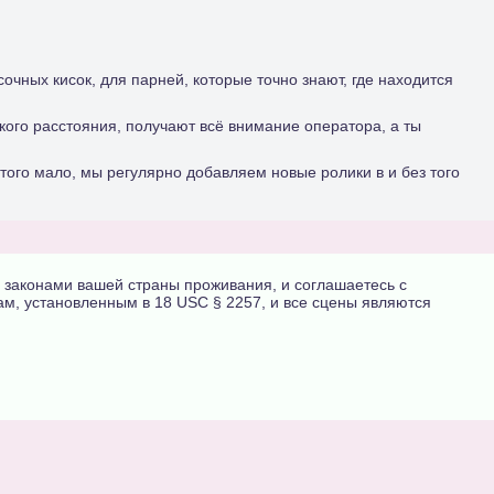
чных кисок, для парней, которые точно знают, где находится
зкого расстояния, получают всё внимание оператора, а ты
того мало, мы регулярно добавляем новые ролики в и без того
м законами вашей страны проживания, и соглашаетесь с
м, установленным в 18 USC § 2257, и все сцены являются